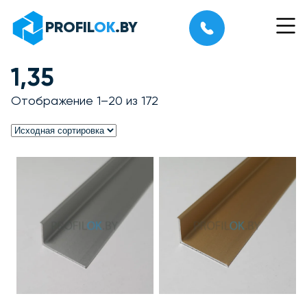
PROFIL
OK
.BY
Моби
меню
1,35
Отображение 1–20 из 172