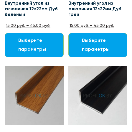
Внутренний угол из
Внутренний угол из
алюминия 12×22мм Дуб
алюминия 12×22мм Дуб
белёный
грей
15.00
руб.
–
45.00
руб.
15.00
руб.
–
45.00
руб.
Выберите
Выберите
параметры
параметры