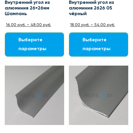
Внутренний угол из
Внутренний угол из
алюминия 26×26мм
алюминия 2626 05
Шампань
чёрный
16.00
руб.
–
48.00
руб.
18.00
руб.
–
54.00
руб.
Выберите
Выберите
параметры
параметры