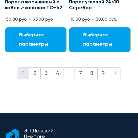
Порог алюминиевый с
Порог угловой 24×10
кабель-каналом ПО-62
Серебро
50.00
руб.
–
99.00
руб.
10.00
руб.
–
30.00
руб.
Выберите
Выберите
параметры
параметры
1
2
3
4
…
7
8
9
→
ИП Лонский
Дмитрий