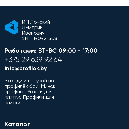
ИП Лонский
Дмитрий
Иванович
УНП 190921308
Работаем: ВТ-ВС
09:00 - 17:00
+375 29 639 92 64
info@profilok.by
Заходи и покупай на
профилёк бай. Минск
профиль. Уголки для
плитки. Профили для
плитки
Каталог