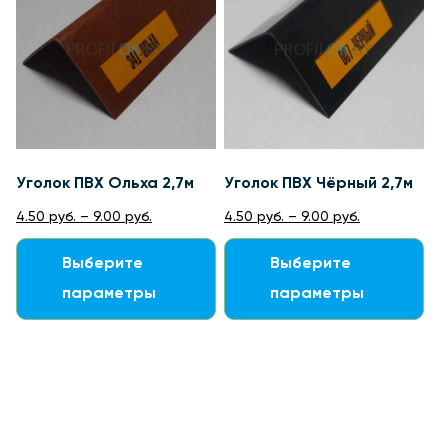
Уголок ПВХ Ольха 2,7м
Уголок ПВХ Чёрный 2,7м
4.50
руб.
–
9.00
руб.
4.50
руб.
–
9.00
руб.
Выберите
Выберите
параметры
параметры